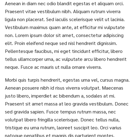
Aenean in diam nec odio blandit egestas et aliquam orci.
Praesent vitae vestibulum nibh. Aliquam rutrum viverra
ligula non placerat. Sed iaculis scelerisque velit ut lacinia.
Vestibulum maximus quam ante, at efficitur mi vulputate
non. Lorem ipsum dolor sit amet, consectetur adipiscing
elit. Proin eleifend neque sed nisl hendrerit dignissim.
Pellentesque faucibus, mi eget tincidunt efficitur, libero
tellus ullamcorper urna, ac vulputate arcu libero hendrerit
neque. Fusce ac mauris ut nulla ornare viverra.
Morbi quis turpis hendrerit, egestas urna vel, cursus magna.
Aenean posuere nibh id risus viverra volutpat. Maecenas
justo libero, imperdiet ac bibendum a, sodales at mi.
Praesent sit amet massa at leo gravida vestibulum. Donec
sed gravida sapien. Fusce tempus rutrum massa, nec
volutpat libero fringilla scelerisque. Donec tellus nulla,
tristique eu urna rutrum, laoreet suscipit leo. Orci varius
natoque penatibus et magnis dis parturient montes,