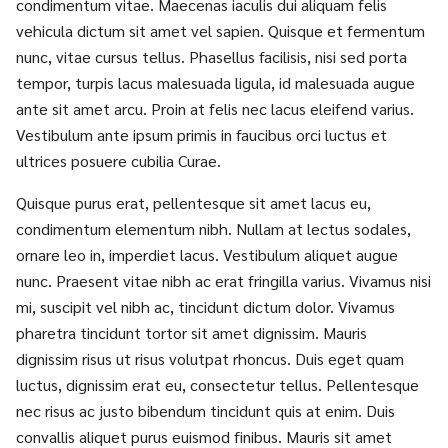
condimentum vitae. Maecenas iaculis dui aliquam felis
vehicula dictum sit amet vel sapien. Quisque et fermentum
nunc, vitae cursus tellus. Phasellus facilisis, nisi sed porta
tempor, turpis lacus malesuada ligula, id malesuada augue
ante sit amet arcu. Proin at felis nec lacus eleifend varius.
Vestibulum ante ipsum primis in faucibus orci luctus et
ultrices posuere cubilia Curae.
Quisque purus erat, pellentesque sit amet lacus eu,
condimentum elementum nibh. Nullam at lectus sodales,
ornare leo in, imperdiet lacus. Vestibulum aliquet augue
nunc. Praesent vitae nibh ac erat fringilla varius. Vivamus nisi
mi, suscipit vel nibh ac, tincidunt dictum dolor. Vivamus
pharetra tincidunt tortor sit amet dignissim. Mauris
dignissim risus ut risus volutpat rhoncus. Duis eget quam
luctus, dignissim erat eu, consectetur tellus. Pellentesque
nec risus ac justo bibendum tincidunt quis at enim. Duis
convallis aliquet purus euismod finibus. Mauris sit amet