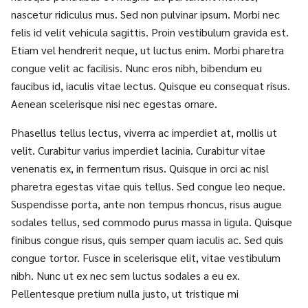
nascetur ridiculus mus. Sed non pulvinar ipsum. Morbi nec
felis id velit vehicula sagittis. Proin vestibulum gravida est.
Etiam vel hendrerit neque, ut luctus enim. Morbi pharetra
congue velit ac facilisis. Nunc eros nibh, bibendum eu
faucibus id, iaculis vitae lectus. Quisque eu consequat risus.
Aenean scelerisque nisi nec egestas ornare.
Phasellus tellus lectus, viverra ac imperdiet at, mollis ut
velit. Curabitur varius imperdiet lacinia. Curabitur vitae
venenatis ex, in fermentum risus. Quisque in orci ac nisl
pharetra egestas vitae quis tellus. Sed congue leo neque.
Suspendisse porta, ante non tempus rhoncus, risus augue
sodales tellus, sed commodo purus massa in ligula. Quisque
finibus congue risus, quis semper quam iaculis ac. Sed quis
congue tortor. Fusce in scelerisque elit, vitae vestibulum
nibh. Nunc ut ex nec sem luctus sodales a eu ex.
Pellentesque pretium nulla justo, ut tristique mi