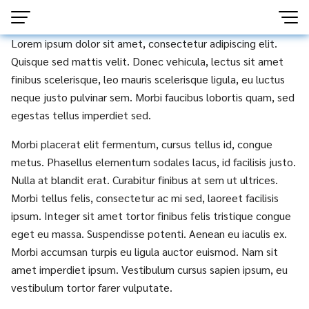
Lorem ipsum dolor sit amet, consectetur adipiscing elit.
Quisque sed mattis velit. Donec vehicula, lectus sit amet
finibus scelerisque, leo mauris scelerisque ligula, eu luctus
neque justo pulvinar sem. Morbi faucibus lobortis quam, sed
egestas tellus imperdiet sed.
Morbi placerat elit fermentum, cursus tellus id, congue
metus. Phasellus elementum sodales lacus, id facilisis justo.
Nulla at blandit erat. Curabitur finibus at sem ut ultrices.
Morbi tellus felis, consectetur ac mi sed, laoreet facilisis
ipsum. Integer sit amet tortor finibus felis tristique congue
eget eu massa. Suspendisse potenti. Aenean eu iaculis ex.
Morbi accumsan turpis eu ligula auctor euismod. Nam sit
amet imperdiet ipsum. Vestibulum cursus sapien ipsum, eu
vestibulum tortor farer vulputate.