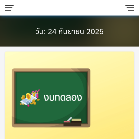
วัน:
24 กันยายน 2025