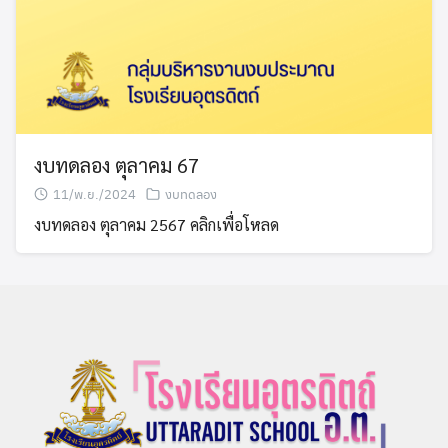
งบทดลอง ตุลาคม 67
11/พ.ย./2024
งบทดลอง
งบทดลอง ตุลาคม 2567 คลิกเพื่อโหลด